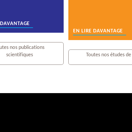
E DAVANTAGE
EN LIRE DAVANTAGE
utes nos publications
scientifiques
Toutes nos études de