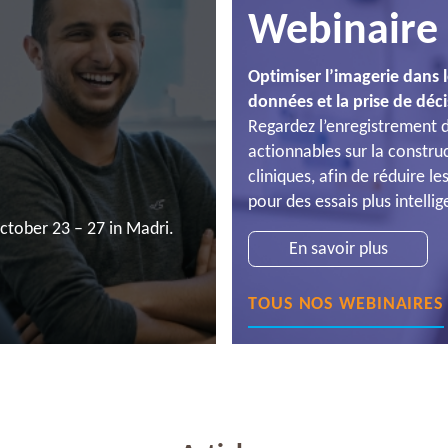
Webinaire
Optimiser l’imagerie dans l
données et la prise de déci
Regardez l’enregistrement d
actionnables sur la construc
cliniques, afin de réduire le
pour des essais plus intellig
ctober 23 – 27 in Madri.
En savoir plus
TOUS NOS WEBINAIRES