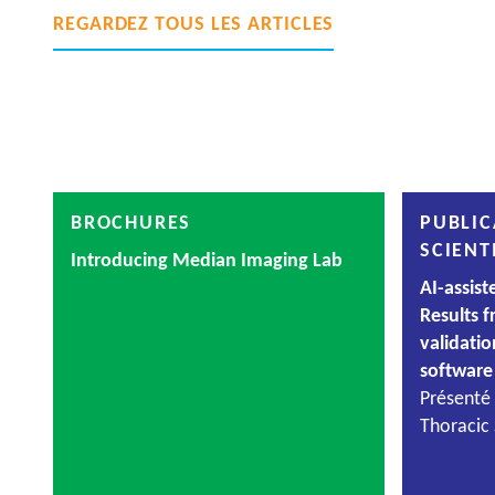
REGARDEZ TOUS LES ARTICLES
BROCHURES
PUBLIC
SCIENT
Introducing Median Imaging Lab
AI-assis
Results f
validati
software
Présenté
Thoracic 