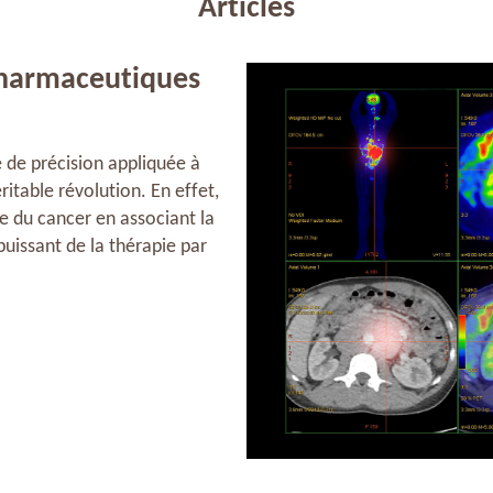
Articles
opharmaceutiques
 de précision appliquée à
itable révolution. En effet,
ge du cancer en associant la
puissant de la thérapie par