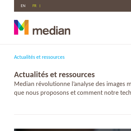
EN
FR
Aller
au
Actualités et ressources
contenu
Actualités et ressources
Median révolutionne l’analyse des images 
que nous proposons et comment notre tech