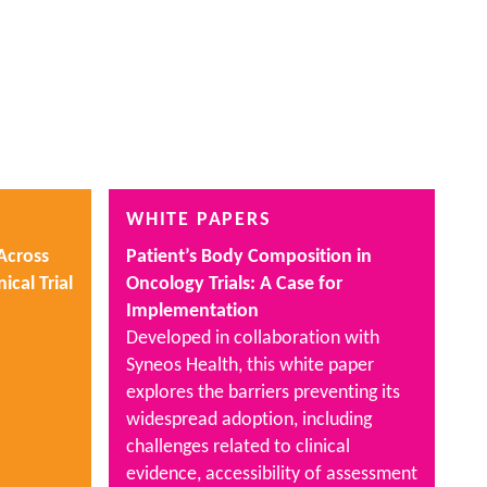
WHITE PAPERS
 Across
Patient’s Body Composition in
ical Trial
Oncology Trials: A Case for
Implementation
Developed in collaboration with
Syneos Health, this white paper
explores the barriers preventing its
widespread adoption, including
challenges related to clinical
evidence, accessibility of assessment