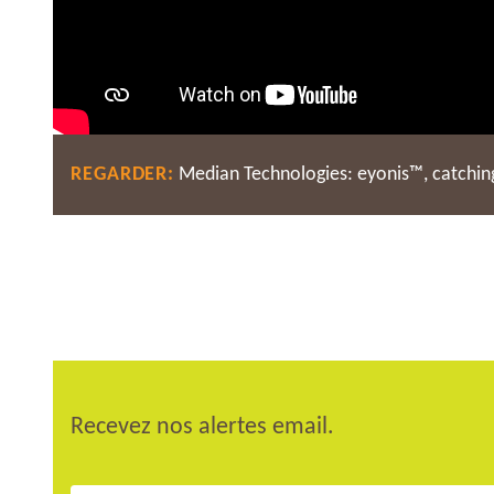
REGARDER:
Median Technologies: eyonis™, catchin
Recevez nos alertes email.