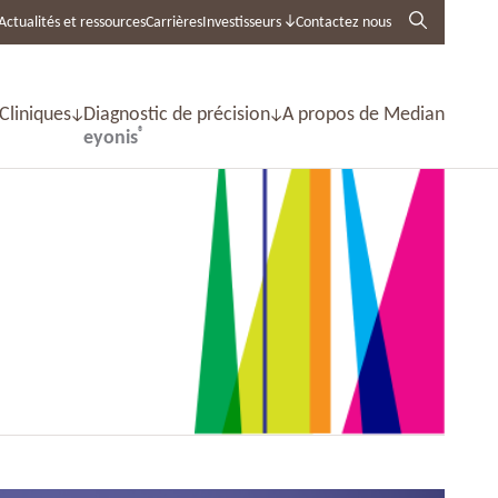
Actualités et ressources
Carrières
Investisseurs
Contactez nous
 Cliniques
Diagnostic de précision
A propos de Median
®
eyonis