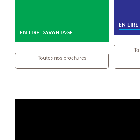
EN LIR
EN LIRE DAVANTAGE
To
Toutes nos brochures