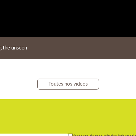
g the unseen
Toutes nos vidéos