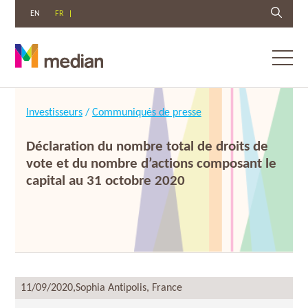
EN
FR
Toggl
menu
Aller
au
Investisseurs
/
Communiqués de presse
contenu
Déclaration du nombre total de droits de
vote et du nombre d’actions composant le
capital au 31 octobre 2020
11/09/2020,
Sophia Antipolis, France