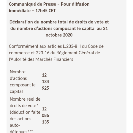
Communiqué de Presse – Pour diffusion
immédiate
– 17h45 CET
Déclaration du nombre total de droits de vote et
du nombre d’actions composant le capital au 31
octobre 2020
Conformément aux articles L.233-8 II du Code de
commerce et 223-16 du Règlement Général de
l’Autorité des Marchés Financiers
Nombre
12
d’actions
134
composant le
925
capital
Nombre réel de
droits de vote*
12
(déduction faite
086
des actions
135
auto-
détenues**)