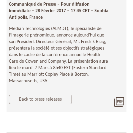
Communiqué de Presse – Pour diffusion
immédiate – 28 Février 2017 – 17:45 CET – Sophia
Antipolis, France
Median Technologies (ALMDT), le spécialiste de
l’imagerie phénomique, annonce aujourd’hui que
son Président Directeur Général, Mr. Fredrik Brag,
présentera la société et ses objectifs stratégiques
dans le cadre de la conférence annuelle Health
Care de Cowen and Company. La présentation aura
lieu le mardi 7 Mars à 8h40 EST (Eastern Standard
Time) au Marriott Copley Place à Boston,
Massachusetts, USA.
Back to press releases
Télé
CP_