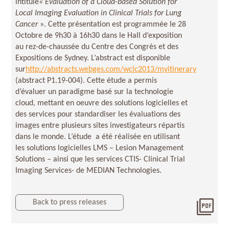
intitulé
« Evaluation of a Cloud-based Solution for
Local Imaging Evaluation in Clinical Trials for Lung
Cancer
»
. Cette présentation est programmée le 28
Octobre de 9h30 à 16h30 dans le Hall d’exposition
au rez-de-chaussée du Centre des Congrès et des
Expositions de Sydney. L’abstract est disponible
sur
http://abstracts.webges.com/wclc2013/myitinerary
(abstract P1.19-004). Cette étude a permis
d’évaluer un paradigme basé sur la technologie
cloud, mettant en oeuvre des solutions logicielles et
des services pour standardiser les évaluations des
images entre plusieurs sites investigateurs répartis
dans le monde. L’étude a été réalisée en utilisant
les solutions logicielles LMS – Lesion Management
Solutions – ainsi que les services CTIS- Clinical Trial
Imaging Services- de MEDIAN Technologies.
Back to press releases
Télé
Med