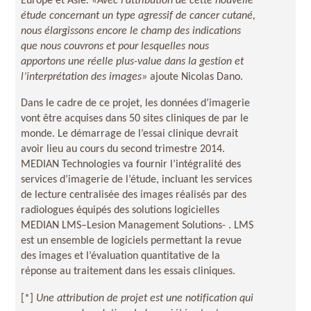
Europe et Asie
. «
Avec l’attribution de cette nouvelle
étude concernant un type agressif de cancer cutané,
nous élargissons encore le champ des indications
que nous couvrons et pour lesquelles nous
apportons une réelle plus-value dans la gestion et
l’interprétation des images»
ajoute Nicolas Dano.
Dans le cadre de ce projet, les données d’imagerie
vont être acquises dans 50 sites cliniques de par le
monde. Le démarrage de l’essai clinique devrait
avoir lieu au cours du second trimestre 2014.
MEDIAN Technologies va fournir l’intégralité des
services d’imagerie de l’étude, incluant les services
de lecture centralisée des images réalisés par des
radiologues équipés des solutions logicielles
MEDIAN LMS–Lesion Management Solutions- . LMS
est un ensemble de logiciels permettant la revue
des images et l’évaluation quantitative de la
réponse au traitement dans les essais cliniques.
[*]
Une attribution de projet est une notification qui