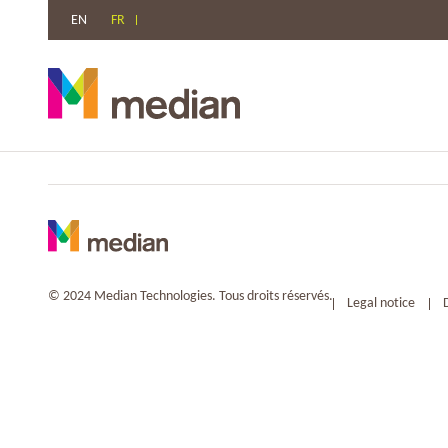
EN
FR
Aller
au
contenu
© 2024 Median Technologies. Tous droits réservés.
Legal notice