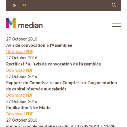
EN
FR
Toggl
menu
Aller
27 October 2016
au
Avis de convocation à l’Assemblée
contenu
Download PDF
27 October 2016
Rectificatif à l’avis de convocation de l’assemblée
Download PDF
27 October 2016
Rapport du Commissaire aux Comptes sur l’augmentation
de capital réservée aux salariés
Download PDF
27 October 2016
Publication Nice Matin
Download PDF
27 October 2016
Rapport complémentaire du CAC du 12/05/2011 à 12h30