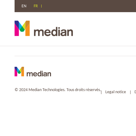
EN
FR
Aller
au
contenu
© 2024 Median Technologies. Tous droits réservés.
Legal notice